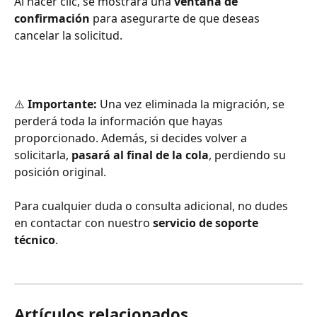
Al hacer clic, se mostrará una 
ventana de 
confirmación
 para asegurarte de que deseas 
cancelar la solicitud.
⚠️ 
Importante:
 Una vez eliminada la migración, se 
perderá toda la información que hayas 
proporcionado. Además, si decides volver a 
solicitarla, 
pasará al final de la cola
, perdiendo su 
posición original.
Para cualquier duda o consulta adicional, no dudes 
en contactar con nuestro 
servicio de soporte 
técnico
.
Artículos relacionados