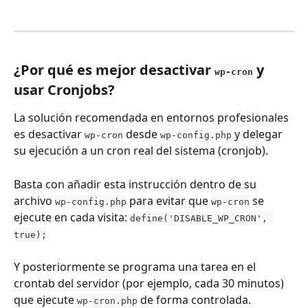
¿Por qué es mejor desactivar 
 y 
wp-cron
usar Cronjobs?
La solución recomendada en entornos profesionales 
es desactivar 
 desde 
 y delegar 
wp-cron
wp-config.php
su ejecución a un cron real del sistema (cronjob).
Basta con añadir esta instrucción dentro de su 
archivo 
 para evitar que 
 se 
wp-config.php
wp-cron
ejecute en cada visita: 
define('DISABLE_WP_CRON', 
true);
Y posteriormente se programa una tarea en el 
crontab del servidor (por ejemplo, cada 30 minutos) 
que ejecute 
 de forma controlada.
wp-cron.php