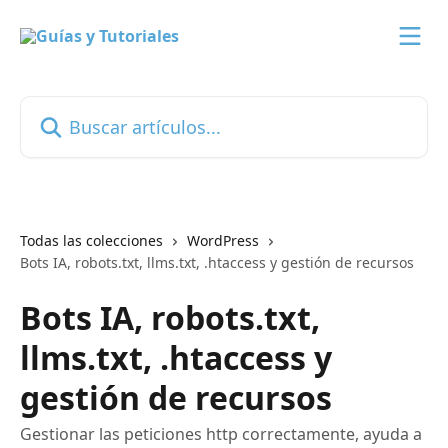
Ir al contenido principal
Buscar artículos...
Todas las colecciones
WordPress
Bots IA, robots.txt, llms.txt, .htaccess y gestión de recursos
Bots IA, robots.txt,
llms.txt, .htaccess y
gestión de recursos
Gestionar las peticiones http correctamente, ayuda a