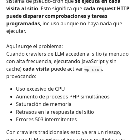
sistema de pseudo-cron que 
se ejecuta en cada 
visita al sitio
. Esto significa que 
cada request HTTP 
puede disparar comprobaciones y tareas 
programadas
, incluso aunque no haya nada que 
ejecutar.
Aquí surge el problema:
Cuando crawlers de LLM acceden al sitio (a menudo 
con alta frecuencia, ejecutando JavaScript y sin 
cache) 
cada visita
 puede activar 
, 
wp-cron
provocando:
Uso excesivo de CPU
Aumento de procesos PHP simultáneos
Saturación de memoria
Retrasos en la respuesta del sitio
Errores 503 intermitentes
Con crawlers tradicionales esto ya era un riesgo, 
pero con LLM crawlers el impacto se multiplica, ya 