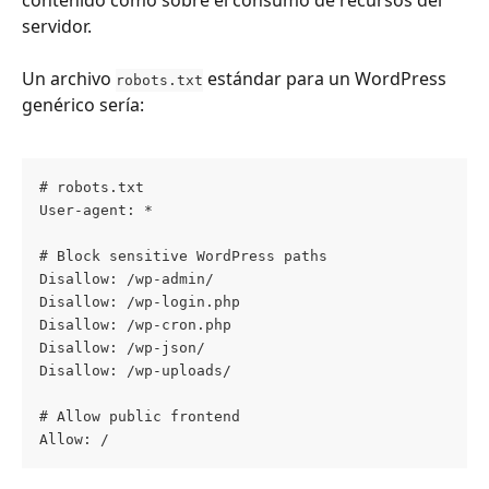
servidor.
Un archivo 
 estándar para un WordPress 
robots.txt
genérico sería:
# robots.txt
User-agent: * 
# Block sensitive WordPress paths
Disallow: /wp-admin/
Disallow: /wp-login.php
Disallow: /wp-cron.php
Disallow: /wp-json/
Disallow: /wp-uploads/ 
# Allow public frontend
Allow: /