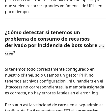
que suelen recorrer grandes volúmenes de URLs en 
poco tiempo.
¿Cómo detectar si tenemos un 
problema de consumo de recursos 
derivado por incidencia de bots sobre 
wp-
?
cron
Si tenemos todo correctamente configurado en 
nuestro cPanel, solo usamos un gestor PHP, no 
tenemos archivos configuracion .ini u handlers en el 
.htaccess no correspondientes, la memoria asignada 
es correcta, no hay errores fatales en el error_log
Pero aun así la velocidad de carga en el wp-admin es 
terrible, de 5 a 6 segundos con 503 si abres varias 