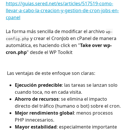
https://guias.sered.net/es/articles/517519-como-
llevar-a-cabo-la-creacion-y-gestion-de-cron-jobs-en-
cpanel
La forma más sencilla de modificar el archivo 
wp-
 y crear el CronJob en cPanel de manera 
config.php
automática, es haciendo click en "
Take over wp-
cron.php
" desde el WP Toolkit 
 Las ventajas de este enfoque son claras: 
Ejecución predecible
: las tareas se lanzan solo 
cuando toca, no en cada visita.
Ahorro de recursos
: se elimina el impacto 
directo del tráfico (humano o bot) sobre el cron.
Mejor rendimiento global
: menos procesos 
PHP innecesarios.
Mayor estabilidad
: especialmente importante 